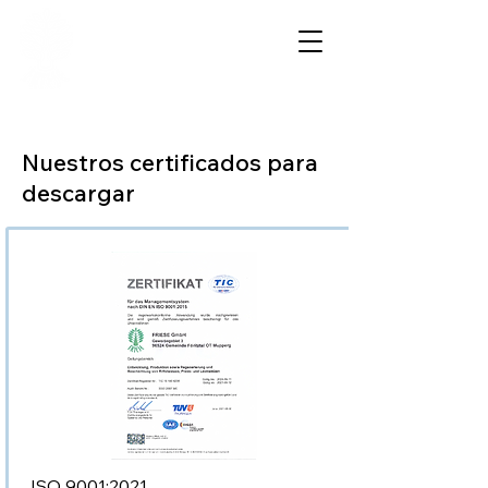
FRIESE GmbH
Nuestros certificados para
descargar
ISO 9001:2021