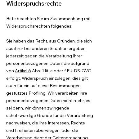
Widerspruchsrechte
Bitte beachten Sie im Zusammenhang mit
Widerspruchsrechten folgendes:
Sie haben das Recht, aus Gründen, die sich
aus ihrer besonderen Situation ergeben,
jederzeit gegen die Verarbeitung Ihrer
personenbezogenen Daten, die aufgrund
von
Artikel 6
Abs. 1 lit. e oder f EU-DS-GVO
erfolgt, Widerspruch einzulegen; dies gilt
auch für ein auf diese Bestimmungen
gestütztes Profiling. Wir verarbeiten Ihre
personenbezogenen Daten nicht mehr, es
sei denn, wir können zwingende
schutzwürdige Gründe für die Verarbeitung
nachweisen, die Ihre Interessen, Rechte
und Freiheiten überwiegen, oder die
Verarbeitung dient der Geltendmachung,