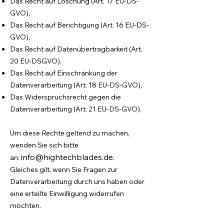
Das Recht auf Löschung (Art. 17 EU-DS-
GVO),
Das Recht auf Berichtigung (Art. 16 EU-DS-
GVO),
Das Recht auf Datenübertragbarkeit (Art.
20 EU-DSGVO),
Das Recht auf Einschränkung der
Datenverarbeitung (Art. 18 EU-DS-GVO),
Das Widerspruchsrecht gegen die
Datenverarbeitung (Art. 21 EU-DS-GVO).
Um diese Rechte geltend zu machen,
wenden Sie sich bitte
info@hightechblades.de
.
an:
Gleiches gilt, wenn Sie Fragen zur
Datenverarbeitung durch uns haben oder
eine erteilte Einwilligung widerrufen
möchten.