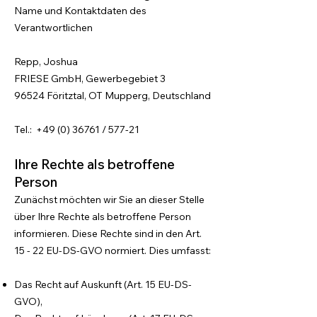
Name und Kontaktdaten des
Verantwortlichen
Repp, Joshua
FRIESE GmbH, Gewerbegebiet 3
96524 Föritztal, OT Mupperg, Deutschland
Tel.:
+49 (0) 36761
/ 577-21
Ihre Rechte als betroffene
Person
Zunächst möchten wir Sie an dieser Stelle
über Ihre Rechte als betroffene Person
informieren. Diese Rechte sind in den Art.
15 - 22 EU-DS-GVO normiert. Dies umfasst:
Das Recht auf Auskunft (Art. 15 EU-DS-
GVO),