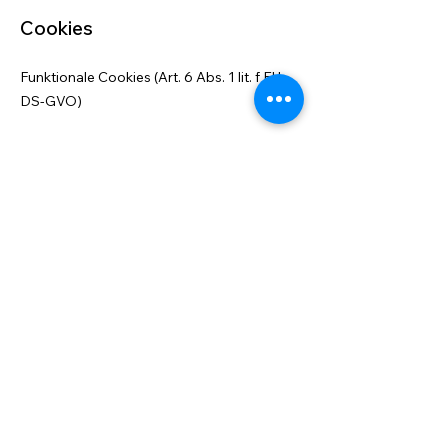
Cookies
Funktionale Cookies (Art. 6 Abs. 1 lit. f EU-
DS-GVO)
Die Website enthält ausschließlich Cookies,
die für die Bereitstellung dieser Seite
erforderlich sind.
Je nach Art und Zweck der Cookies sind
diese nur für eine Browsersitzung gültig –
sogenannte Session-Cookies – und werden
direkt mit Beendigung der Sitzung wieder
gelöscht oder sie bleiben über das
Sitzungsende hinaus dauerhaft bzw. für
eine festgelegte Dauer auf Ihren Endgerät
gespeichert – sogenannte persistente
Cookies.