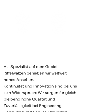
200
140.000
verschiedene
verschiedene
Walzenstühle
Wellenprofile
Als Spezialist auf dem Gebiet
Riffelwalzen genießen wir weltweit
hohes Ansehen.
Kontinuität und Innovation sind bei uns
kein Widerspruch: Wir sorgen für gleich
bleibend hohe Qualität und
Zuverlässigkeit bei Engineering,