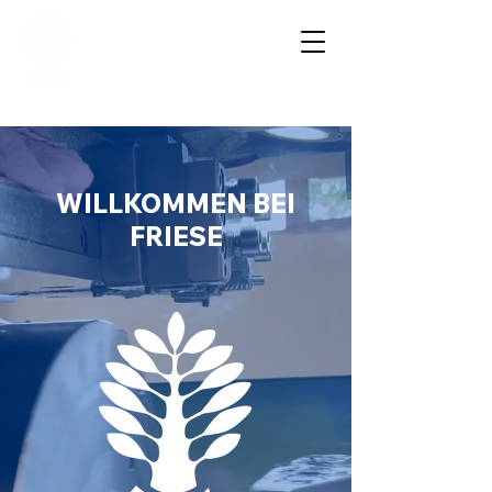
FRIESE GmbH
WILLKOMMEN BEI
FRIESE